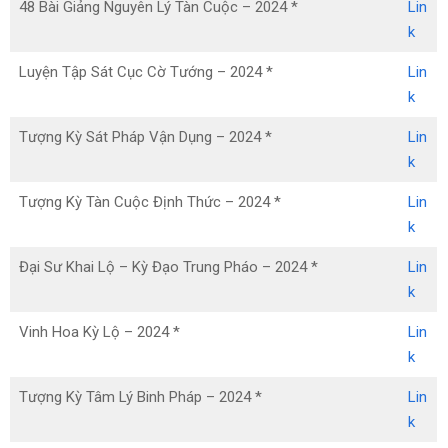
48 Bài Giảng Nguyên Lý Tàn Cuộc – 2024 *
Lin
k
Luyện Tập Sát Cục Cờ Tướng – 2024 *
Lin
k
Tượng Kỳ Sát Pháp Vận Dụng – 2024 *
Lin
k
Tượng Kỳ Tàn Cuộc Định Thức – 2024 *
Lin
k
Đại Sư Khai Lộ – Kỳ Đạo Trung Pháo – 2024 *
Lin
k
Vinh Hoa Kỳ Lộ – 2024 *
Lin
k
Tượng Kỳ Tâm Lý Binh Pháp – 2024 *
Lin
k