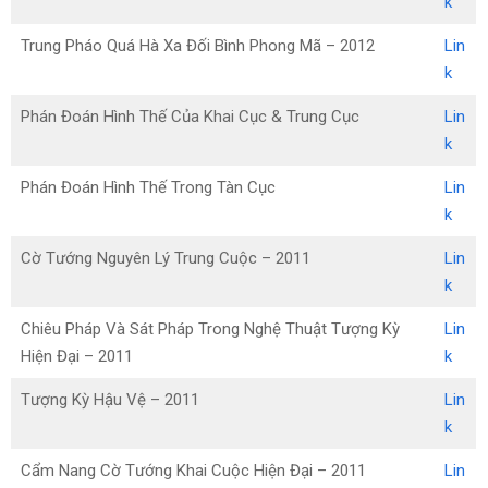
k
Trung Pháo Quá Hà Xa Đối Bình Phong Mã – 2012
Lin
k
Phán Đoán Hình Thế Của Khai Cục & Trung Cục
Lin
k
Phán Đoán Hình Thế Trong Tàn Cục
Lin
k
Cờ Tướng Nguyên Lý Trung Cuộc – 2011
Lin
k
Chiêu Pháp Và Sát Pháp Trong Nghệ Thuật Tượng Kỳ
Lin
Hiện Đại – 2011
k
Tượng Kỳ Hậu Vệ – 2011
Lin
k
Cẩm Nang Cờ Tướng Khai Cuộc Hiện Đại – 2011
Lin