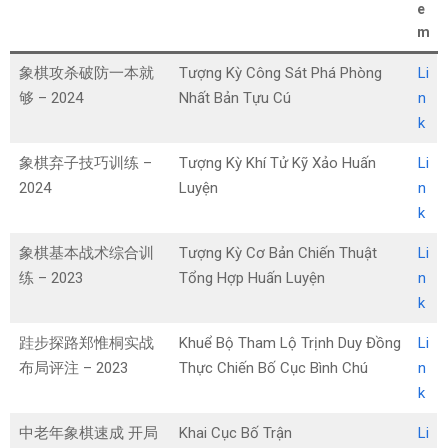
e
m
象棋攻杀破防一本就
Tượng Kỳ Công Sát Phá Phòng
Li
够 – 2024
Nhất Bản Tựu Cú
n
k
象棋弃子技巧训练 –
Tượng Kỳ Khí Tử Kỹ Xảo Huấn
Li
2024
Luyện
n
k
象棋基本战术综合训
Tượng Kỳ Cơ Bản Chiến Thuật
Li
练 – 2023
Tổng Hợp Huấn Luyện
n
k
跬步探路郑惟桐实战
Khuể Bộ Tham Lộ Trịnh Duy Đồng
Li
布局评注 – 2023
Thực Chiến Bố Cục Bình Chú
n
k
中老年象棋速成 开局
Khai Cục Bố Trận
Li