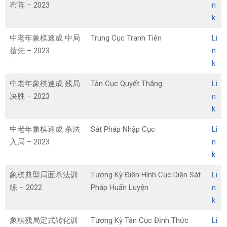
布阵 – 2023
n
k
中老年象棋速成 中局
Trung Cục Tranh Tiên
Li
搶先 – 2023
n
k
中老年象棋速成 残局
Tàn Cục Quyết Thắng
Li
决胜 – 2023
n
k
中老年象棋速成 杀法
Sát Pháp Nhập Cục
Li
入局 – 2023
n
k
象棋典型局面杀法训
Tượng Kỳ Điển Hình Cục Diện Sát
Li
练 – 2022
Pháp Huấn Luyện
n
k
象棋残局定式转化训
Tượng Kỳ Tàn Cục Định Thức
Li