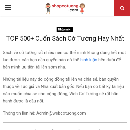
PRIMARY
MENU
Nhập môn
TOP 500+ Cuốn Sách Cờ Tướng Hay Nhất
Sách về cờ tướng rất nhiều nên có thể mình không đăng hết một
lúc được, các bạn cần quyển nào có thể
bình luận
bên dưới để
bên mình ưu tiên tải lên sớm nha.
Những tài liệu này do cộng đồng tải lên và chia sẻ, bản quyền
thuộc về Tác giả và Nhà xuất bản gốc. Nếu bạn có bất kỳ tài liệu
nào muốn chia sẻ cho cộng đồng, Web Cờ Tướng sẽ rất hân
hạnh được là cầu nối.
Thông tin liên hệ: Admin@webcotuong.com