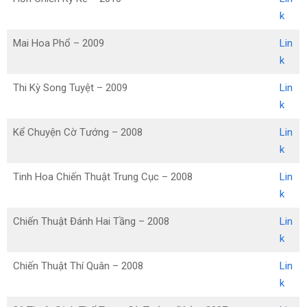
k
Mai Hoa Phổ – 2009
Lin
k
Thi Kỳ Song Tuyệt – 2009
Lin
k
Kể Chuyện Cờ Tướng – 2008
Lin
k
Tinh Hoa Chiến Thuật Trung Cục – 2008
Lin
k
Chiến Thuật Đánh Hai Tầng – 2008
Lin
k
Chiến Thuật Thí Quân – 2008
Lin
k