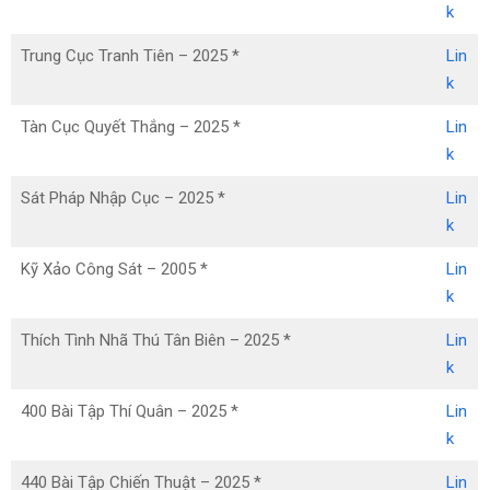
k
Trung Cục Tranh Tiên – 2025 *
Lin
k
Tàn Cục Quyết Thắng – 2025 *
Lin
k
Sát Pháp Nhập Cục – 2025 *
Lin
k
Kỹ Xảo Công Sát – 2005 *
Lin
k
Thích Tình Nhã Thú Tân Biên – 2025 *
Lin
k
400 Bài Tập Thí Quân – 2025 *
Lin
k
440 Bài Tập Chiến Thuật – 2025 *
Lin