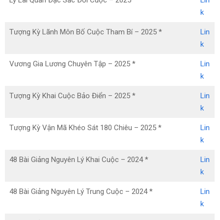
Lý Lai Quần Đặc Sắc Đối Cuộc – 2025 *
Lin
k
Tượng Kỳ Lãnh Môn Bố Cuộc Tham Bí – 2025 *
Lin
k
Vương Gia Lương Chuyên Tập – 2025 *
Lin
k
Tượng Kỳ Khai Cuộc Bảo Điển – 2025 *
Lin
k
Tượng Kỳ Vận Mã Khéo Sát 180 Chiêu – 2025 *
Lin
k
48 Bài Giảng Nguyên Lý Khai Cuộc – 2024 *
Lin
k
48 Bài Giảng Nguyên Lý Trung Cuộc – 2024 *
Lin
k