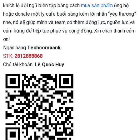
khích lệ đội ngũ biên tập bằng cách
mua sản phẩm
ủng hộ
hoặc donate một ly cafe buổi sáng kèm lời nhắn “yêu thương”
nhé, nó sẽ giúp mình và team có thêm động lực, nguồn lực và
cảm hứng để tiếp tục phục vụ cộng đồng. Xin chân thành cảm
ơn!
Ngân hàng
Techcombank
STK:
2812888868
Chủ tài khoản:
Lê Quốc Huy