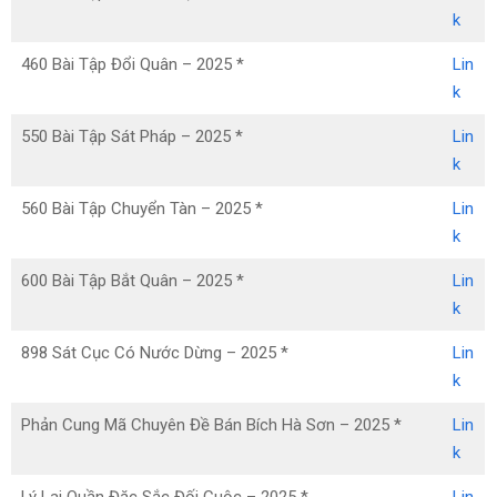
k
460 Bài Tập Đổi Quân – 2025 *
Lin
k
550 Bài Tập Sát Pháp – 2025 *
Lin
k
560 Bài Tập Chuyển Tàn – 2025 *
Lin
k
600 Bài Tập Bắt Quân – 2025 *
Lin
k
898 Sát Cục Có Nước Dừng – 2025 *
Lin
k
Phản Cung Mã Chuyên Đề Bán Bích Hà Sơn – 2025 *
Lin
k