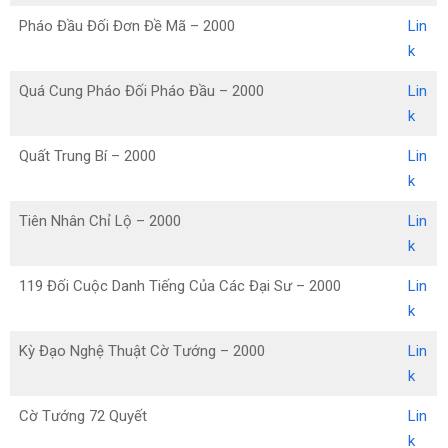
Pháo Đầu Đối Đơn Đề Mã – 2000
Lin
k
Quá Cung Pháo Đối Pháo Đầu – 2000
Lin
k
Quất Trung Bí – 2000
Lin
k
Tiên Nhân Chỉ Lộ – 2000
Lin
k
119 Đối Cuộc Danh Tiếng Của Các Đại Sư – 2000
Lin
k
Kỳ Đạo Nghệ Thuật Cờ Tướng – 2000
Lin
k
Cờ Tướng 72 Quyết
Lin
k