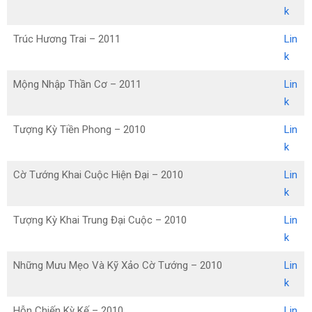
k
Trúc Hương Trai – 2011
Lin
k
Mộng Nhập Thần Cơ – 2011
Lin
k
Tượng Kỳ Tiền Phong – 2010
Lin
k
Cờ Tướng Khai Cuộc Hiện Đại – 2010
Lin
k
Tượng Kỳ Khai Trung Đại Cuộc – 2010
Lin
k
Những Mưu Mẹo Và Kỹ Xảo Cờ Tướng – 2010
Lin
k
Hỗn Chiến Kỳ Kế – 2010
Lin