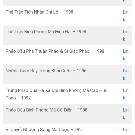
k
Thế Trận Tiên Nhân Chỉ Lộ – 1998
Lin
k
Thế Trận Bình Phong Mã Hiện Đại – 1998
Lin
k
Pháo Đầu Phá Thuận Pháo & Sĩ Giác Pháo – 1998
Lin
k
Những Cạm Bẫy Trong Khai Cuộc – 1996
Lin
k
Trung Pháo Quá Hà Xa Đối Bình Phong Mã Cao Hữu
Lin
Pháo – 1992
k
Pháo Đầu Bình Phong Mã Cổ Điển – 1988
Lin
k
Bí Quyết Nhượng Song Mã Cuộc – 1991
Lin