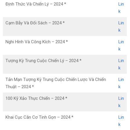
Định Thức Và Chiến Lý – 2024 *
Lin
k
Cạm Bẫy Và Đối Sách – 2024 *
Lin
k
Nghi Hình Và Công Kích – 2024 *
Lin
k
Tượng Kỳ Trung Cuộc Chiến Lý – 2024 *
Lin
k
Tản Mạn Tượng Kỳ Trung Cuộc Chiến Lược Và Chiến
Lin
Thuật – 2024 *
k
100 Kỹ Xảo Thực Chiến – 2024 *
Lin
k
Khai Cục Căn Cơ Tinh Gọn – 2024 *
Lin
k