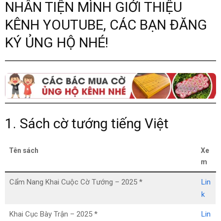
NHÂN TIỆN MÌNH GIỚI THIỆU
KÊNH YOUTUBE, CÁC BẠN ĐĂNG
KÝ ỦNG HỘ NHÉ!
1. Sách cờ tướng tiếng Việt
Tên sách
Xe
m
Cẩm Nang Khai Cuộc Cờ Tướng – 2025 *
Lin
k
Khai Cục Bày Trận – 2025 *
Lin