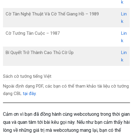
k
Cờ Tàn Nghệ Thuật Và Cờ Thế Giang Hồ – 1989
Lin
k
Cờ Tướng Tàn Cuộc – 1987
Lin
k
Bí Quyết Trở Thành Cao Thủ Cờ Úp
Lin
k
Sách cờ tướng tiếng Việt
Ngoài định dạng PDF, các bạn có thể tham khảo tài liệu cờ tướng
dạng CBL
tại đây
.
Cảm ơn vì bạn đã đồng hành cùng webcotuong trong thời gian
qua và quan tâm tới bài kêu gọi này. Nếu như bạn cảm thấy hài
lòng về những giá trị mà webcotuong mang lại, bạn có thể