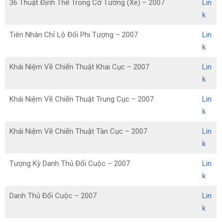
36 Thuật Định Thế Trong Cờ Tướng (Xe) – 2007
Lin
k
Tiên Nhân Chỉ Lộ Đối Phi Tượng – 2007
Lin
k
Khái Niệm Về Chiến Thuật Khai Cục – 2007
Lin
k
Khái Niệm Về Chiến Thuật Trung Cục – 2007
Lin
k
Khái Niệm Về Chiến Thuật Tàn Cục – 2007
Lin
k
Tượng Kỳ Danh Thủ Đối Cuộc – 2007
Lin
k
Danh Thủ Đối Cuộc – 2007
Lin
k