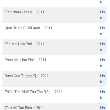
k
Tiên Nhân Chỉ Lộ – 2011
Lin
k
Quất Trung Bí Tái Xuất – 2011
Lin
k
Tân Mai Hoa Phổ – 2011
Lin
k
Phản Mai Hoa Phổ – 2011
Lin
k
Bách Cục Tượng Kỳ – 2011
Lin
k
Thích Tình Nhã Thú Tân Biên – 2011
Lin
k
Tâm Vũ Tàn Biên – 2011
Lin