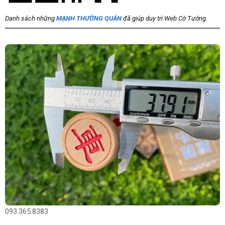
Danh sách những
MẠNH THƯỜNG QUÂN
đã giúp duy trì Web Cờ Tướng.
093.365.8383