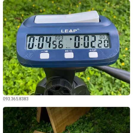
093.365.8383