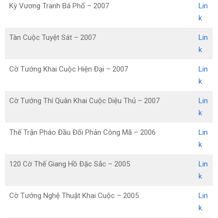
Kỳ Vương Tranh Bá Phổ – 2007
Lin
k
Tàn Cuộc Tuyệt Sát – 2007
Lin
k
Cờ Tướng Khai Cuộc Hiện Đại – 2007
Lin
k
Cờ Tướng Thí Quân Khai Cuộc Diệu Thủ – 2007
Lin
k
Thế Trận Pháo Đầu Đối Phản Công Mã – 2006
Lin
k
120 Cờ Thế Giang Hồ Đặc Sắc – 2005
Lin
k
Cờ Tướng Nghệ Thuật Khai Cuộc – 2005
Lin
k