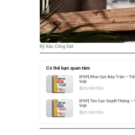
Kỹ Xảo Công Sát
Có thể bạn quan tâm
[PDF] Khai Cục Bày Trận – Ti
Việt
02/08/2026
[PDF] Tàn Cục Quyết Thắng – 
Việt
01/08/2026