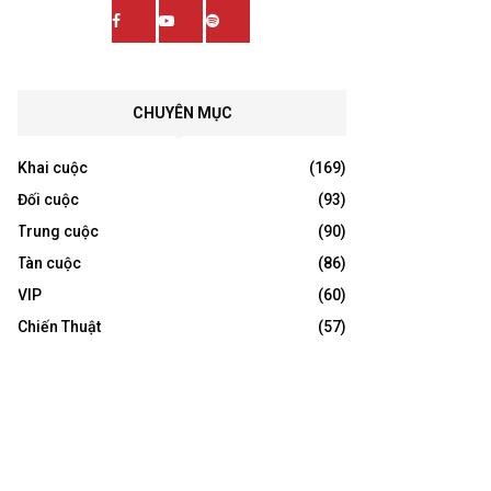
CHUYÊN MỤC
Khai cuộc
(169)
Đối cuộc
(93)
Trung cuộc
(90)
Tàn cuộc
(86)
VIP
(60)
Chiến Thuật
(57)