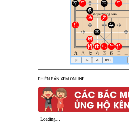
PHIÊN BẢN XEM ONLINE