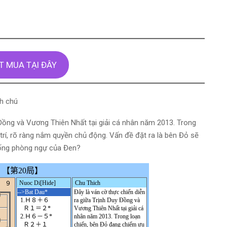
T MUA TẠI ĐÂY
nh chú
 Đồng và Vương Thiên Nhất tại giải cá nhân năm 2013. Trong
trí, rõ ràng nắm quyền chủ động. Vấn đề đặt ra là bên Đỏ sẽ
thống phòng ngự của Đen?