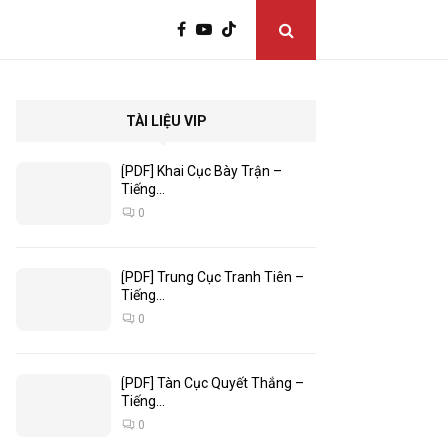
TÀI LIỆU VIP
[PDF] Khai Cục Bày Trận –
Tiếng...
0
[PDF] Trung Cục Tranh Tiên –
Tiếng...
0
[PDF] Tàn Cục Quyết Thắng –
Tiếng...
0