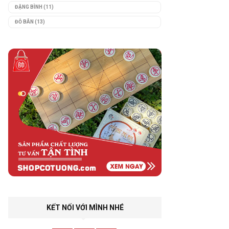
ĐẶNG BÌNH
(11)
ĐỖ BÂN
(13)
KẾT NỐI VỚI MÌNH NHÉ