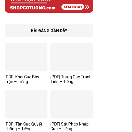
BÀI ĐĂNG GẦN ĐÂY
[PDF] Khai Cục Bày
[PDF] Trung Cục Tranh
Trận – Tiếng...
Tiên – Tiếng...
[PDF] Tàn Cục Quyết
[PDF] Sát Pháp Nhập
Thắng – Tiếng...
Cục – Tiếng...