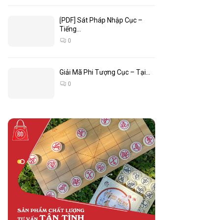
[PDF] Sát Pháp Nhập Cục –
Tiếng...
0
Giải Mã Phi Tượng Cục – Tại...
0