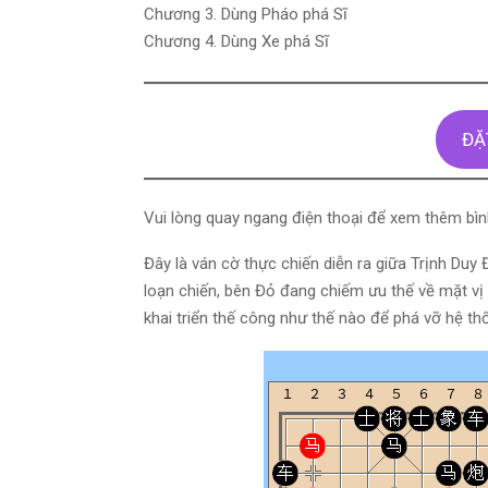
Chương 3. Dùng Pháo phá Sĩ
Chương 4. Dùng Xe phá Sĩ
ĐẶ
Vui lòng quay ngang điện thoại để xem thêm bì
Đây là ván cờ thực chiến diễn ra giữa Trịnh Duy
loạn chiến, bên Đỏ đang chiếm ưu thế về mặt vị 
khai triển thế công như thế nào để phá vỡ hệ 