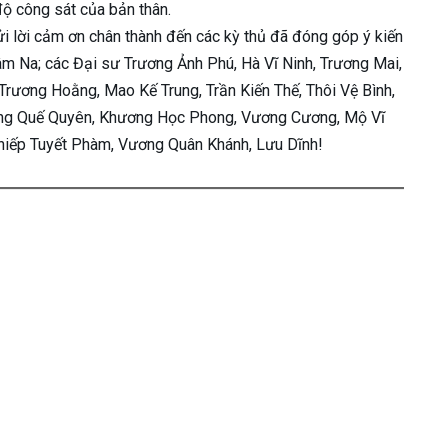
độ công sát của bản thân.
gửi lời cảm ơn chân thành đến các kỳ thủ đã đóng góp ý kiến
m Na; các Đại sư Trương Ảnh Phú, Hà Vĩ Ninh, Trương Mai,
Trương Hoằng, Mao Kế Trung, Trần Kiến Thế, Thôi Vệ Bình,
ương Quế Quyên, Khương Học Phong, Vương Cương, Mộ Vĩ
hiếp Tuyết Phàm, Vương Quân Khánh, Lưu Dĩnh!