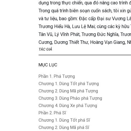
dụng trong thực chiến, qua đó nâng cao trình 
Trong quá trình biên soạn cuốn sách, tôi xin 
và tư liệu, bao gồm: Đặc cấp Đại sư Vương Lâ
Trương Hiểu Hà, Lưu Lệ Mai; cùng các kỳ hữu 
Tân Vũ, Lý Vĩnh Phát, Trương Đức Nghĩa, Tr
Cương, Dương Thiết Thư, Hoàng Vạn Giang, N
TÁC GIẢ
MỤC LỤC
Phần 1. Phá Tượng
Chương 1. Dùng Tốt phá Tượng
Chương 2. Dùng Mã phá Tượng
Chương 3. Dùng Pháo phá Tượng
Chương 4. Dùng Xe phá Tượng
Phần 2. Phá Sĩ
Chương 1. Dùng Tốt phá Sĩ
Chương 2. Dùng Mã phá Sĩ