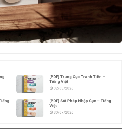
ếng
[PDF] Trung Cục Tranh Tiên –
Tiếng Việt
02/08/2026
Tiếng
[PDF] Sát Pháp Nhập Cục – Tiếng
Việt
30/07/2026