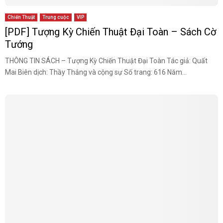
Chiến Thuật
Trung cuộc
VIP
[PDF] Tượng Kỳ Chiến Thuật Đại Toàn – Sách Cờ
Tướng
THÔNG TIN SÁCH – Tượng Kỳ Chiến Thuật Đại Toàn Tác giả: Quất
Mai Biên dịch: Thầy Thắng và cộng sự Số trang: 616 Năm...