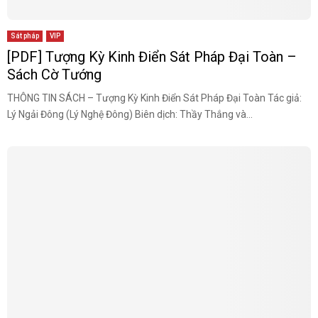
Sát pháp
VIP
[PDF] Tượng Kỳ Kinh Điển Sát Pháp Đại Toàn –
Sách Cờ Tướng
THÔNG TIN SÁCH – Tượng Kỳ Kinh Điển Sát Pháp Đại Toàn Tác giả:
Lý Ngải Đông (Lý Nghệ Đông) Biên dịch: Thầy Thắng và...