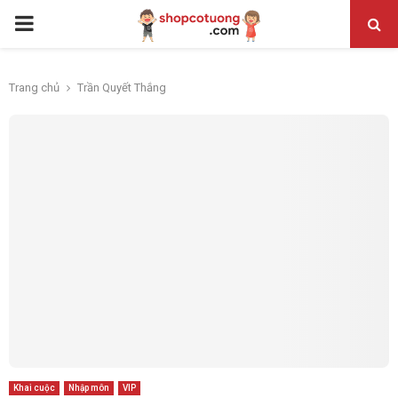
PRIMARY
MENU
Trang chủ
Trần Quyết Thắng
Khai cuộc
Nhập môn
VIP