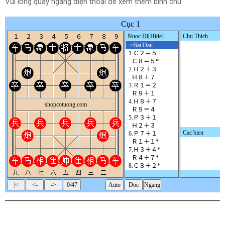
Vui lòng quay ngang điện thoại để xem thêm bình chú