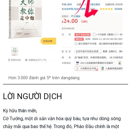
Hơn 3.000 đánh giá 5* trên dangdang
LỜI NGƯỜI DỊCH
Kỳ hữu thân mến,
Cờ Tướng, một di sản văn hóa quý báu, tựa như dòng sông
chảy mãi qua bao thế hệ. Trong đó, Pháo Đầu chính là một