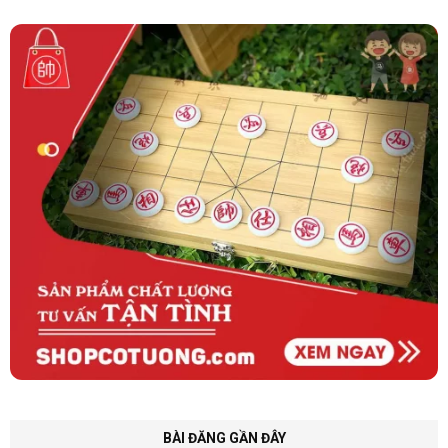
BÀI ĐĂNG GẦN ĐÂY