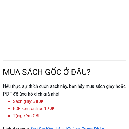
MUA SÁCH GỐC Ở ĐÂU?
Nếu thực sự thích cuốn sách này, bạn hãy mua sách giấy hoặc
PDF để ủng hộ dịch giả nhé!
Sách giấy:
300K
PDF xem online:
170K
Tặng kèm CBL