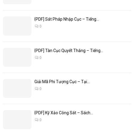
[PDF] Sát Pháp Nhập Cục – Tiếng...
0
[PDF] Tàn Cục Quyết Thắng – Tiếng...
0
Giải Mã Phi Tượng Cục – Tại...
0
[PDF] Kỹ Xảo Công Sát – Sách...
0