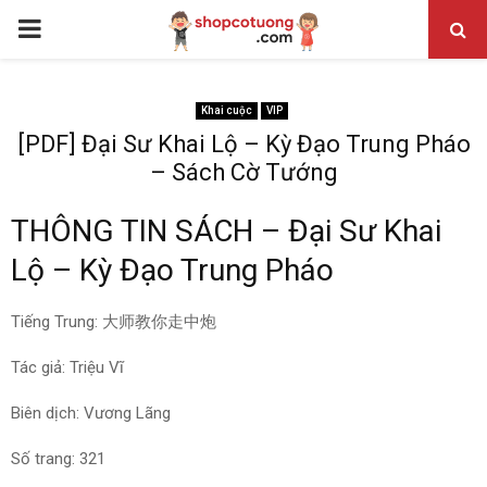
PRIMARY
MENU
Khai cuộc
VIP
[PDF] Đại Sư Khai Lộ – Kỳ Đạo Trung Pháo
– Sách Cờ Tướng
THÔNG TIN SÁCH – Đại Sư Khai
Lộ – Kỳ Đạo Trung Pháo
Tiếng Trung: 大师教你走中炮
Tác giả: Triệu Vĩ
Biên dịch: Vương Lãng
Số trang: 321