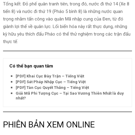
Tổng kết: Đỏ phế quân tranh tiên, trong đó, nước đi thứ 14 (Xe 8
tiến 8) và nước đi thứ 19 (Pháo 5 bình 8) là những nước quan
trọng nhằm tấn công vào quân Mã nhập cung của Đen, từ đó
giành lợi thế về quân lực. Lối biến hóa này rất thực dụng, những
kỳ hữu yêu thích đấu Pháo có thể thử nghiệm trong các trận đấu
thực tế.
Có thể bạn quan tâm
[PDF] Khai Cục Bày Trận – Tiếng Việt
[PDF] Sát Pháp Nhập Cục – Tiếng Việt
[PDF] Tàn Cục Quyết Thắng – Tiếng Việt
Giải Mã Phi Tượng Cục – Tại Sao Vương Thiên Nhất là duy
nhất?
PHIÊN BẢN XEM ONLINE