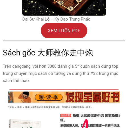
Đại Sư Khai Lộ – Kỳ Đạo Trung Pháo
XEM LUÔN PDF
Sách gốc 大师教你走中炮
Trên dangdang, với hơn 3000 đánh giá 5* cuốn sách đứng top
trong chuyên mục sách cờ tướng và đứng thứ #32 trong mục
sách thể thao.