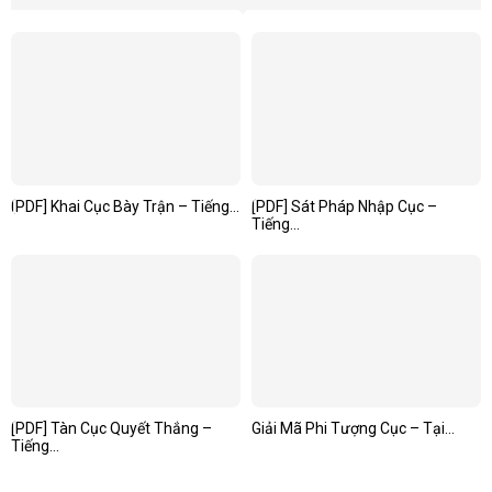
[PDF] Khai Cục Bày Trận – Tiếng...
[PDF] Sát Pháp Nhập Cục –
Tiếng...
[PDF] Tàn Cục Quyết Thắng –
Giải Mã Phi Tượng Cục – Tại...
Tiếng...