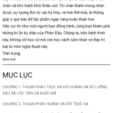
chắn sẽ khó tránh khỏi thiếu sót. Tôi chân thành mong nhận
được sự lượng thứ từ các kỳ hữu, và hơn thế nữa, là những
góp ý quý báu để tác phẩm ngày càng hoàn thiện hơn.
Hãy coi tôi như một người bạn đồng hành, cùng bạn khám phá
những bí ẩn kỳ diệu của Pháo Đầu. Chúng ta, trên hành trình
này, không chỉ học cờ mà còn học cách cảm nhận vẻ đẹp trí
tuệ từ môn nghệ thuật này.
Trân trọng,
DỊCH GIẢ
MỤC LỤC
CHƯƠNG 1. THUẬN PHÁO TRỰC XA ĐỐI HOÀNH XA ĐỎ LƯỠNG
ĐẦU XÀ CẤP TIẾN HÀ KHẨU MÃ
CHƯƠNG 2. THUẬN PHÁO HOÀNH XA ĐỐI TRỰC XA