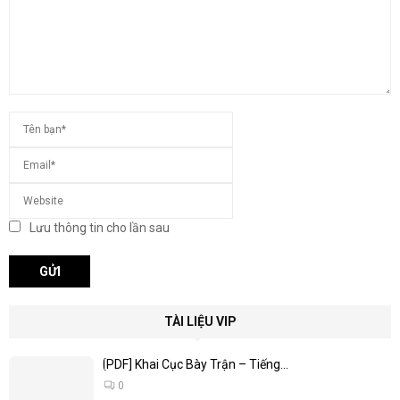
Lưu thông tin cho lần sau
TÀI LIỆU VIP
[PDF] Khai Cục Bày Trận – Tiếng...
0