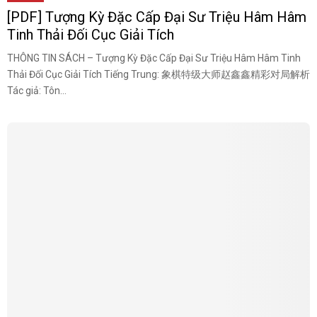
[PDF] Tượng Kỳ Đặc Cấp Đại Sư Triệu Hâm Hâm
Tinh Thải Đối Cục Giải Tích
THÔNG TIN SÁCH – Tượng Kỳ Đặc Cấp Đại Sư Triệu Hâm Hâm Tinh
Thải Đối Cục Giải Tích Tiếng Trung: 象棋特级大师赵鑫鑫精彩对局解析
Tác giả: Tôn...