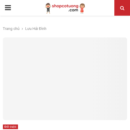
PRIMARY
MENU
Trang chủ
Lưu Hải Đình
Đối cuộc