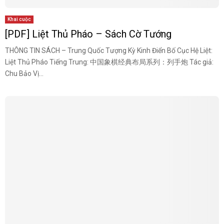
Khai cuộc
[PDF] Liệt Thủ Pháo – Sách Cờ Tướng
THÔNG TIN SÁCH – Trung Quốc Tượng Kỳ Kinh Điển Bố Cục Hệ Liệt:
Liệt Thủ Pháo Tiếng Trung: 中国象棋经典布局系列：列手炮 Tác giả:
Chu Bảo Vị...