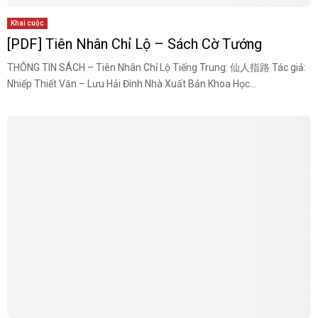
Khai cuộc
[PDF] Tiên Nhân Chỉ Lộ – Sách Cờ Tướng
THÔNG TIN SÁCH – Tiên Nhân Chỉ Lộ Tiếng Trung: 仙人指路 Tác giả:
Nhiếp Thiết Văn – Lưu Hải Đình Nhà Xuất Bản Khoa Học...