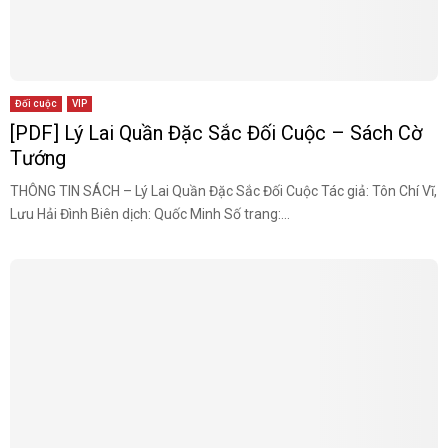
Đối cuộc
VIP
[PDF] Lý Lai Quần Đặc Sắc Đối Cuộc – Sách Cờ
Tướng
THÔNG TIN SÁCH – Lý Lai Quần Đặc Sắc Đối Cuộc Tác giả: Tôn Chí Vĩ,
Lưu Hải Đình Biên dịch: Quốc Minh Số trang:...