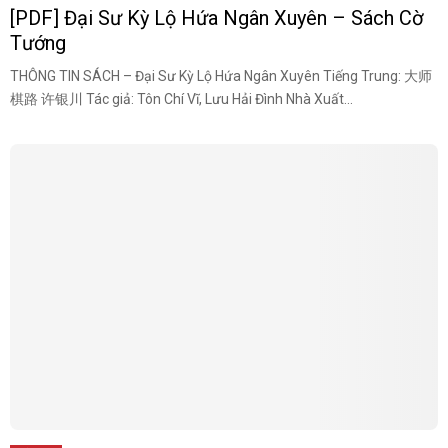
[PDF] Đại Sư Kỳ Lộ Hứa Ngân Xuyên – Sách Cờ
Tướng
THÔNG TIN SÁCH – Đại Sư Kỳ Lộ Hứa Ngân Xuyên Tiếng Trung: 大师
棋路 许银川 Tác giả: Tôn Chí Vĩ, Lưu Hải Đình Nhà Xuất...