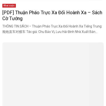
Khai cuộc
[PDF] Thuận Pháo Trực Xa Đối Hoành Xa – Sách
Cờ Tướng
THÔNG TIN SÁCH – Thuận Pháo Trực Xa Đối Hoành Xa Tiếng Trung:
顺炮直车对横车 Tác giả: Chu Bảo Vị, Lưu Hải Đình Nhà Xuất Bản...