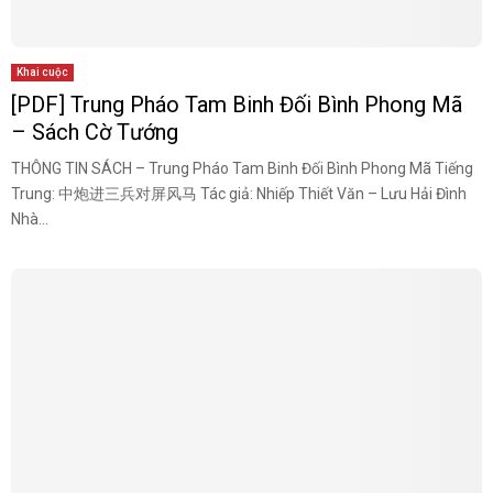
Khai cuộc
[PDF] Trung Pháo Tam Binh Đối Bình Phong Mã
– Sách Cờ Tướng
THÔNG TIN SÁCH – Trung Pháo Tam Binh Đối Bình Phong Mã Tiếng
Trung: 中炮进三兵对屏风马 Tác giả: Nhiếp Thiết Văn – Lưu Hải Đình
Nhà...