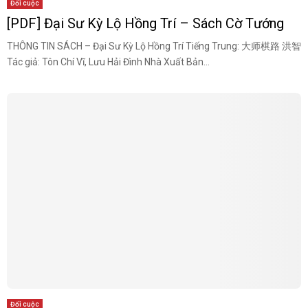
Đối cuộc
[PDF] Đại Sư Kỳ Lộ Hồng Trí – Sách Cờ Tướng
THÔNG TIN SÁCH – Đại Sư Kỳ Lộ Hồng Trí Tiếng Trung: 大师棋路 洪智
Tác giả: Tôn Chí Vĩ, Lưu Hải Đình Nhà Xuất Bản...
Đối cuộc