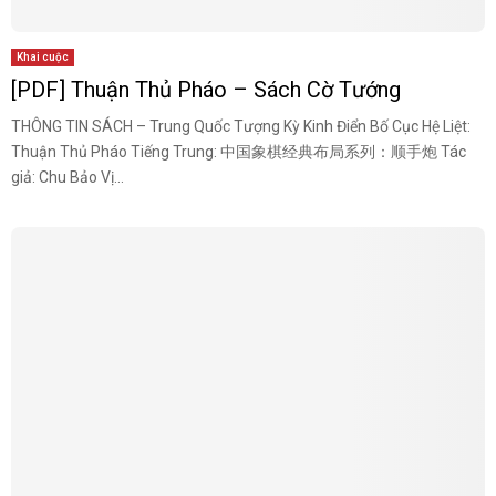
Khai cuộc
[PDF] Thuận Thủ Pháo – Sách Cờ Tướng
THÔNG TIN SÁCH – Trung Quốc Tượng Kỳ Kinh Điển Bố Cục Hệ Liệt:
Thuận Thủ Pháo Tiếng Trung: 中国象棋经典布局系列：顺手炮 Tác
giả: Chu Bảo Vị...