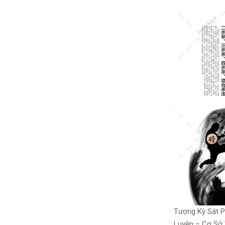
Tượng Kỳ Sát 
Luyện – Cơ Sở 