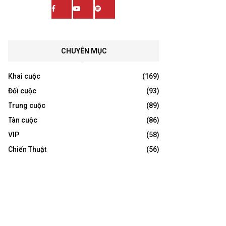
CHUYÊN MỤC
Khai cuộc
(169)
Đối cuộc
(93)
Trung cuộc
(89)
Tàn cuộc
(86)
VIP
(58)
Chiến Thuật
(56)