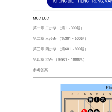
KHÔNG BIẾT TIẾNG TRUNG, VẪN
MỤC LỤC
第一章 二步杀 （第1～300题）
第二章 三步杀 （第301～600题）
第三章 四步杀 （第601～800题）
第四章 混杀 （第801～1000题）
参考答案