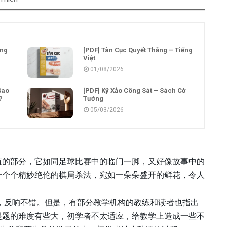
ếng
[PDF] Tàn Cục Quyết Thắng – Tiếng
Việt
01/08/2026
Sao
[PDF] Kỹ Xảo Công Sát – Sách Cờ
?
Tướng
05/03/2026
值的部分，它如同足球比赛中的临门一脚，又好像故事中的
一个个精妙绝伦的棋局杀法，宛如一朵朵盛开的鲜花，令人
》，反响不错。但是，有部分教学机构的教练和读者也指出
是题的难度有些大，初学者不太适应，给教学上造成一些不