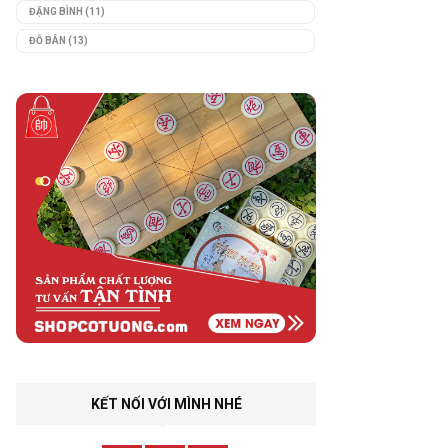
ĐẶNG BÌNH
(11)
ĐỖ BÂN
(13)
KẾT NỐI VỚI MÌNH NHÉ