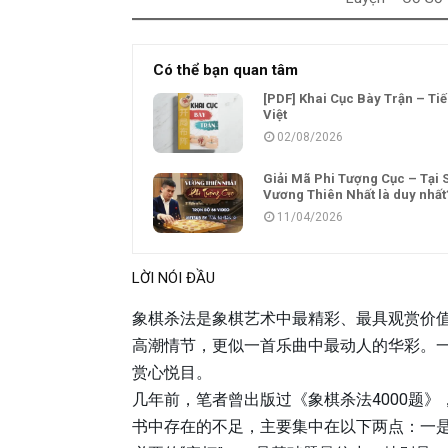
Có thể bạn quan tâm
[PDF] Khai Cục Bày Trận – Ti
Việt
02/08/2026
Giải Mã Phi Tượng Cục – Tại 
Vương Thiên Nhất là duy nhất
11/04/2026
LỜI NÓI ĐẦU
象棋杀法是象棋艺术中最精彩、最具观赏价
高潮情节，更似一首乐曲中最动人的华彩。
赏心悦目。
几年前，笔者曾出版过《象棋杀法4000题
书中存在的不足，主要集中在以下两点：一