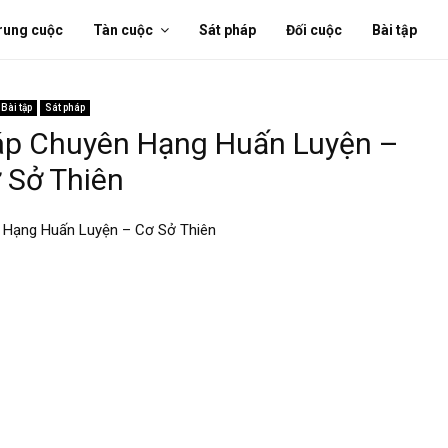
rung cuộc
Tàn cuộc
Sát pháp
Đối cuộc
Bài tập
Bài tập
Sát pháp
áp Chuyên Hạng Huấn Luyện –
 Sở Thiên
Hạng Huấn Luyện – Cơ Sở Thiên