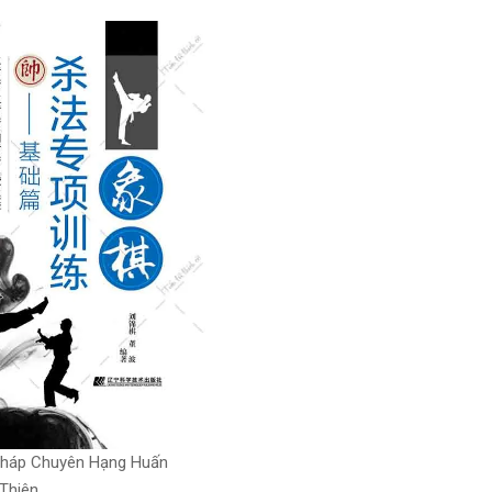
Pháp Chuyên Hạng Huấn
Thiên