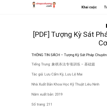
Khai cuộc
T
[PDF] Tượng Kỳ Sát Ph
Cơ
THÔNG TIN SÁCH – Tượng Kỳ Sát Pháp Chuyên 
Tiếng Trung: 象棋杀法专项训练 – 基础篇
Tác giả: Lưu Cẩm Kỳ, Lưu Lệ Mai
Nhà Xuất Bản Khoa Học Kỹ Thuật Liêu Ninh
Năm xuất bản: 2019
Số trang: 211