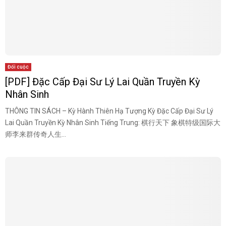
Đối cuộc
[PDF] Đặc Cấp Đại Sư Lý Lai Quần Truyền Kỳ
Nhân Sinh
THÔNG TIN SÁCH – Kỳ Hành Thiên Hạ Tượng Kỳ Đặc Cấp Đại Sư Lý
Lai Quần Truyền Kỳ Nhân Sinh Tiếng Trung: 棋行天下 象棋特级国际大
师李来群传奇人生...