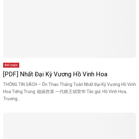
Đối cuộc
[PDF] Nhất Đại Kỳ Vương Hồ Vinh Hoa
THÔNG TIN SÁCH – Ổn Thao Thắng Toán Nhất Đại Kỳ Vương Hồ Vinh
Hoa Tiếng Trung: 稳操胜算 一代棋王胡荣华 Tác giả: Hồ Vinh Hoa,
Trương...