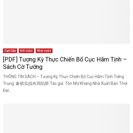
Cạm bẫy
Đối cuộc
Khai cuộc
[PDF] Tượng Kỳ Thực Chiến Bố Cục Hãm Tịnh –
Sách Cờ Tướng
THÔNG TIN SÁCH – Tượng Kỳ Thực Chiến Bố Cục Hãm Tịnh Tiếng
Trung: 象棋实战布局陷阱 Tác giả: Tôn Nhĩ Khang Nhà Xuất Bản Thời
Đại...