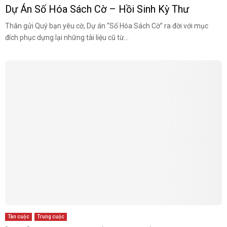
Dự Án Số Hóa Sách Cờ – Hồi Sinh Kỳ Thư
Thân gửi Quý bạn yêu cờ, Dự án “Số Hóa Sách Cờ” ra đời với mục
đích phục dựng lại những tài liệu cũ từ...
Tàn cuộc
Trung cuộc