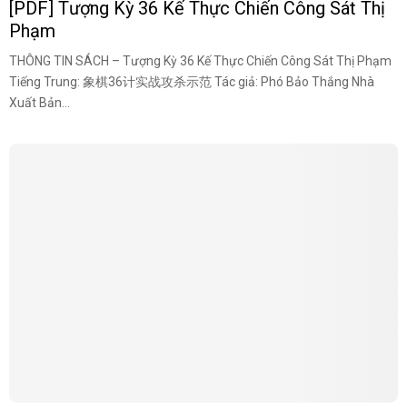
[PDF] Tượng Kỳ 36 Kế Thực Chiến Công Sát Thị
Phạm
THÔNG TIN SÁCH – Tượng Kỳ 36 Kế Thực Chiến Công Sát Thị Phạm
Tiếng Trung: 象棋36计实战攻杀示范 Tác giả: Phó Bảo Thắng Nhà
Xuất Bản...