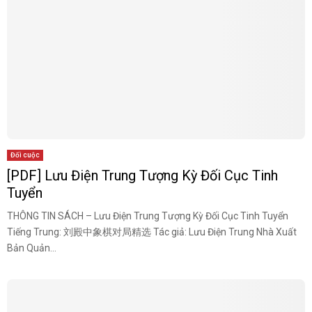
Đối cuộc
[PDF] Lưu Điện Trung Tượng Kỳ Đối Cục Tinh
Tuyển
THÔNG TIN SÁCH – Lưu Điện Trung Tượng Kỳ Đối Cục Tinh Tuyển
Tiếng Trung: 刘殿中象棋对局精选 Tác giả: Lưu Điện Trung Nhà Xuất
Bản Quản...