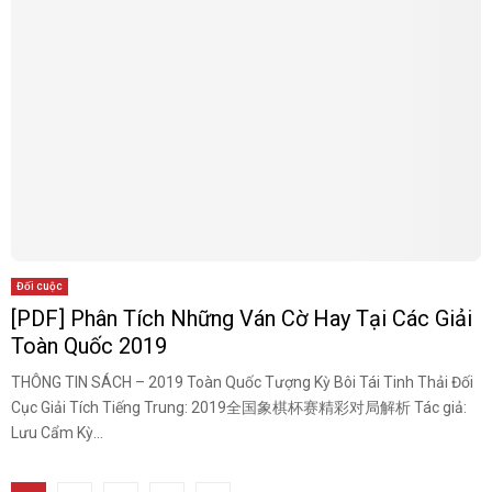
Đối cuộc
[PDF] Phân Tích Những Ván Cờ Hay Tại Các Giải
Toàn Quốc 2019
THÔNG TIN SÁCH – 2019 Toàn Quốc Tượng Kỳ Bôi Tái Tinh Thải Đối
Cục Giải Tích Tiếng Trung: 2019全国象棋杯赛精彩对局解析 Tác giả:
Lưu Cẩm Kỳ...