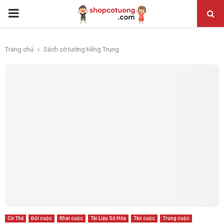
PRIMARY
MENU
Trang chủ
Sách cờ tướng tiếng Trung
Cờ Thế
Đối cuộc
Khai cuộc
Tài Liệu Số Hóa
Tàn cuộc
Trung cuộc