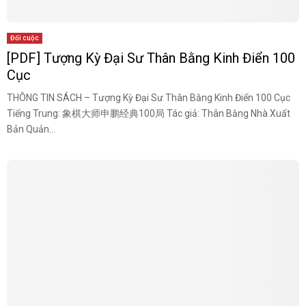
Đối cuộc
[PDF] Tượng Kỳ Đại Sư Thân Bằng Kinh Điển 100
Cục
THÔNG TIN SÁCH – Tượng Kỳ Đại Sư Thân Bằng Kinh Điển 100 Cục
Tiếng Trung: 象棋大师申鹏经典100局 Tác giả: Thân Bằng Nhà Xuất
Bản Quản...