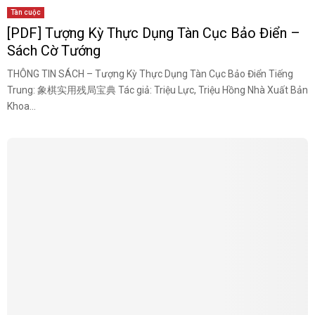
Tàn cuộc
[PDF] Tượng Kỳ Thực Dụng Tàn Cục Bảo Điển –
Sách Cờ Tướng
THÔNG TIN SÁCH – Tượng Kỳ Thực Dụng Tàn Cục Bảo Điển Tiếng
Trung: 象棋实用残局宝典 Tác giả: Triệu Lực, Triệu Hồng Nhà Xuất Bản
Khoa...