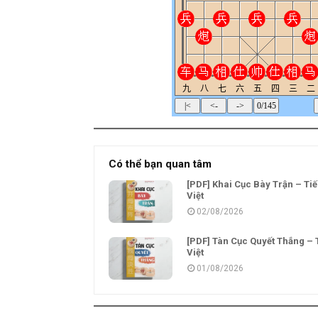
Có thể bạn quan tâm
[PDF] Khai Cục Bày Trận – Ti
Việt
02/08/2026
[PDF] Tàn Cục Quyết Thắng – 
Việt
01/08/2026