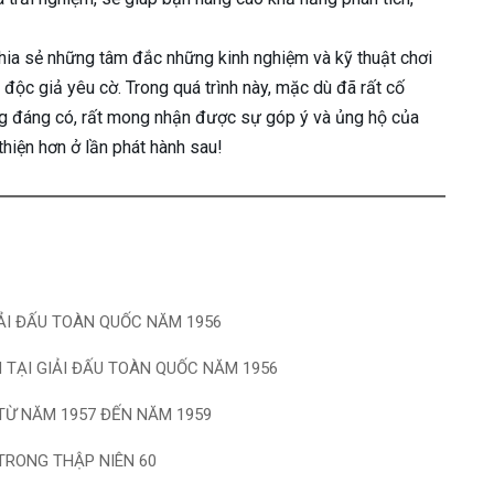
hia sẻ những tâm đắc những kinh nghiệm và kỹ thuật chơi
độc giả yêu cờ. Trong quá trình này, mặc dù đã rất cố
g đáng có, rất mong nhận được sự góp ý và ủng hộ của
hiện hơn ở lần phát hành sau!
IẢI ĐẤU TOÀN QUỐC NĂM 1956
 TẠI GIẢI ĐẤU TOÀN QUỐC NĂM 1956
 TỪ NĂM 1957 ĐẾN NĂM 1959
TRONG THẬP NIÊN 60