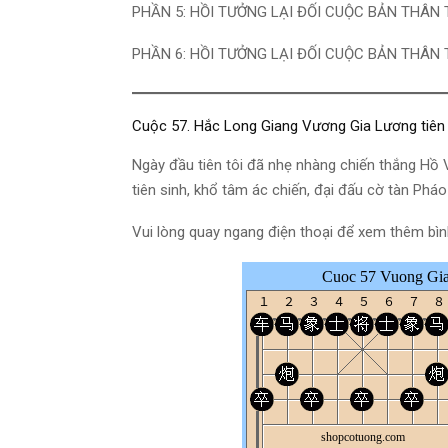
PHẦN 5: HỒI TƯỞNG LẠI ĐỐI CUỘC BẢN THÂN 
PHẦN 6: HỒI TƯỞNG LẠI ĐỐI CUỘC BẢN THÂN 
Cuộc 57. Hắc Long Giang Vương Gia Lương tiên
Ngày đầu tiên tôi đã nhẹ nhàng chiến thắng Hồ V
tiên sinh, khổ tâm ác chiến, đại đấu cờ tàn Phá
Vui lòng quay ngang điện thoại để xem thêm bì