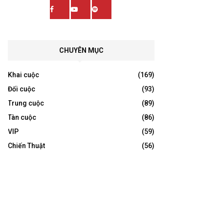
CHUYÊN MỤC
Khai cuộc
(169)
Đối cuộc
(93)
Trung cuộc
(89)
Tàn cuộc
(86)
VIP
(59)
Chiến Thuật
(56)