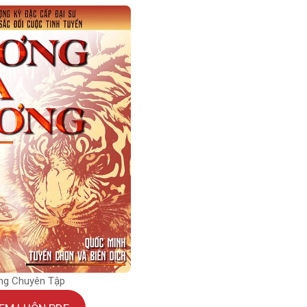
ng Chuyên Tập