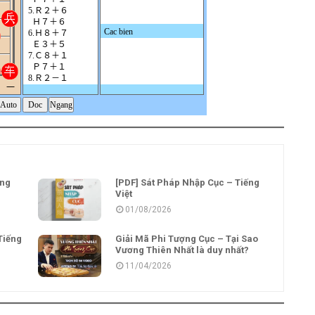
ếng
[PDF] Sát Pháp Nhập Cục – Tiếng
Việt
01/08/2026
Tiếng
Giải Mã Phi Tượng Cục – Tại Sao
Vương Thiên Nhất là duy nhất?
11/04/2026