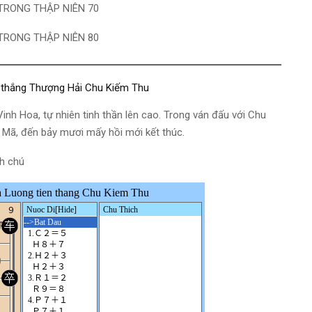
TRONG THẬP NIÊN 70
TRONG THẬP NIÊN 80
 thắng Thượng Hải Chu Kiếm Thu
inh Hoa, tự nhiên tinh thần lên cao. Trong ván đấu với Chu
o Mã, đến bảy mươi mấy hồi mới kết thúc.
nh chú