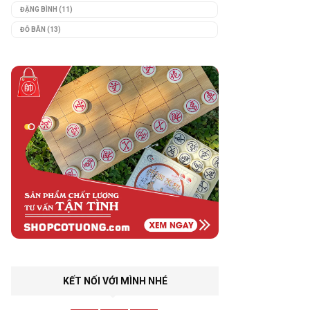
ĐẶNG BÌNH
(11)
ĐỖ BÂN
(13)
KẾT NỐI VỚI MÌNH NHÉ