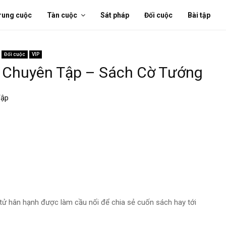
rung cuộc
Tàn cuộc
Sát pháp
Đối cuộc
Bài tập
Đối cuộc
VIP
 Chuyên Tập – Sách Cờ Tướng
Tập
tử hân hạnh được làm cầu nối để chia sẻ cuốn sách hay tới