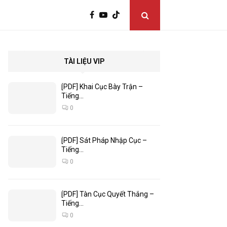
TÀI LIỆU VIP
[PDF] Khai Cục Bày Trận –
Tiếng...
0
[PDF] Sát Pháp Nhập Cục –
Tiếng...
0
[PDF] Tàn Cục Quyết Thắng –
Tiếng...
0