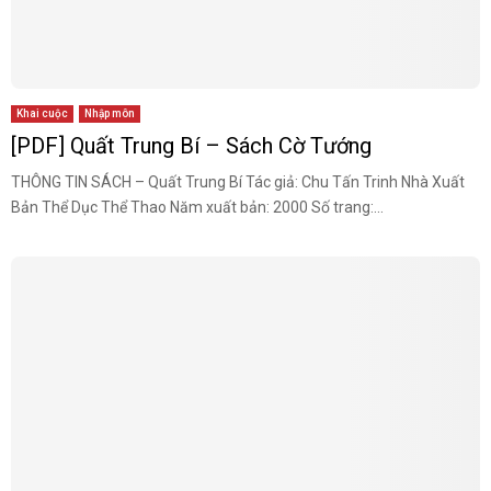
Khai cuộc
Nhập môn
[PDF] Quất Trung Bí – Sách Cờ Tướng
THÔNG TIN SÁCH – Quất Trung Bí Tác giả: Chu Tấn Trinh Nhà Xuất
Bản Thể Dục Thể Thao Năm xuất bản: 2000 Số trang:...