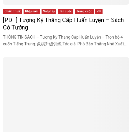
Chiến Thuật
Nhập môn
Sát pháp
Tàn cuộc
Trung cuộc
VIP
[PDF] Tượng Kỳ Thăng Cấp Huấn Luyện – Sách
Cờ Tướng
THÔNG TIN SÁCH – Tượng Kỳ Thăng Cấp Huấn Luyện – Trọn bộ 4
cuốn Tiếng Trung: 象棋升级训练 Tác giả: Phó Bảo Thắng Nhà Xuất...