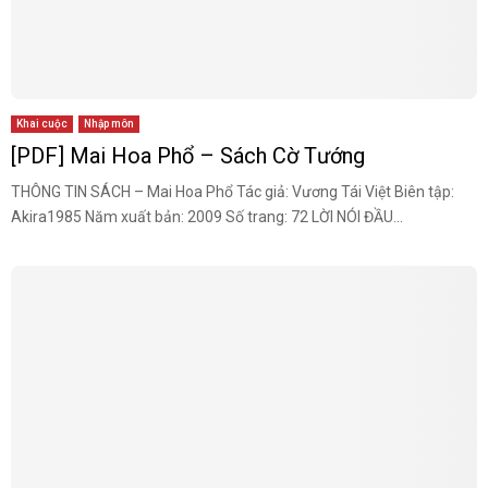
Khai cuộc
Nhập môn
[PDF] Mai Hoa Phổ – Sách Cờ Tướng
THÔNG TIN SÁCH – Mai Hoa Phổ Tác giả: Vương Tái Việt Biên tập:
Akira1985 Năm xuất bản: 2009 Số trang: 72 LỜI NÓI ĐẦU...