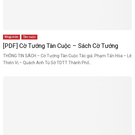
Nhập môn
Tàn cuộc
[PDF] Cờ Tướng Tàn Cuộc – Sách Cờ Tướng
THÔNG TIN SÁCH – Cờ Tướng Tàn Cuộc Tác giả: Phạm Tấn Hòa – Lê
Thiên Vị – Quách Anh Tú Sở TDTT Thành Phố...