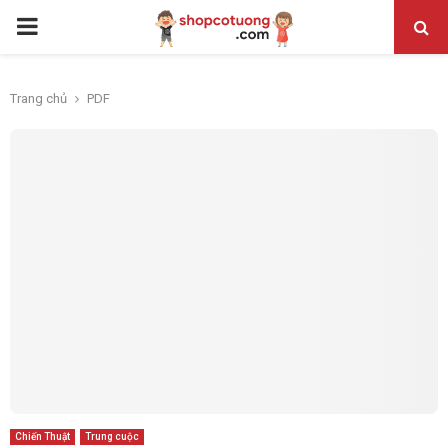
PRIMARY
MENU
Trang chủ
PDF
Chiến Thuật
Trung cuộc