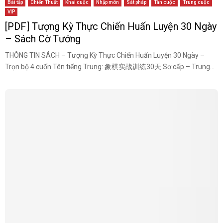
Bài tập
Chiến Thuật
Khai cuộc
Nhập môn
Sát pháp
Tàn cuộc
Trung cuộc
VIP
[PDF] Tượng Kỳ Thực Chiến Huấn Luyện 30 Ngày
– Sách Cờ Tướng
THÔNG TIN SÁCH – Tượng Kỳ Thực Chiến Huấn Luyện 30 Ngày –
Trọn bộ 4 cuốn Tên tiếng Trung: 象棋实战训练30天 Sơ cấp – Trung...