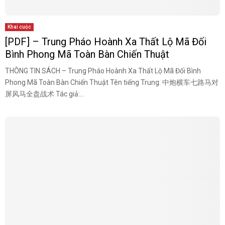
Khai cuộc
[PDF] – Trung Pháo Hoành Xa Thất Lộ Mã Đối
Bình Phong Mã Toàn Bàn Chiến Thuật
THÔNG TIN SÁCH – Trung Pháo Hoành Xa Thất Lộ Mã Đối Bình
Phong Mã Toàn Bàn Chiến Thuật Tên tiếng Trung: 中炮横车七路马对
屏风马全盘战术 Tác giả:...