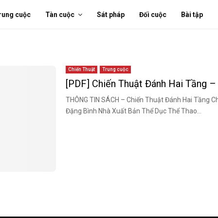
rung cuộc
Tàn cuộc
Sát pháp
Đối cuộc
Bài tập
Chiến Thuật
Trung cuộc
[PDF] Chiến Thuật Đánh Hai Tầng 
THÔNG TIN SÁCH – Chiến Thuật Đánh Hai Tầng Chủ
Đặng Bình Nhà Xuất Bản Thể Dục Thể Thao...