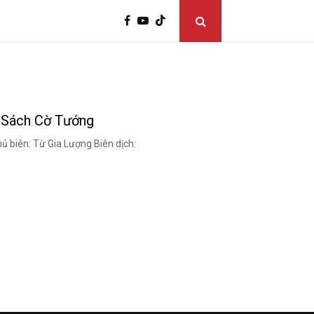
– Sách Cờ Tướng
 biên: Từ Gia Lượng Biên dịch: